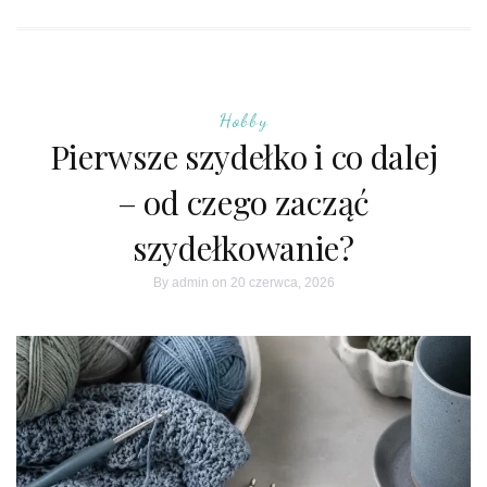
Hobby
Pierwsze szydełko i co dalej
– od czego zacząć
szydełkowanie?
By
admin
on 20 czerwca, 2026