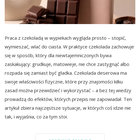
Praca z czekoladą w wypiekach wygląda prosto – stopić,
wymieszać, wlać do ciasta. W praktyce czekolada zachowuje
się w sposób, który dla niewtajemniczonych bywa
zaskakujący: grudkuje, matowieje, nie chce zastygnąć albo
rozpada się zamiast być gładka. Czekolada deserowa ma
swoje właściwości fizyczne, które przy znajomości kilku
zasad można przewidzieć i wykorzystać – a bez tej wiedzy
prowadzą do efektów, których przepis nie zapowiadał. Ten
artykuł zbiera najczęstsze sytuacje, w których coś idzie nie
tak, i wyjaśnia, co za tym stoi.