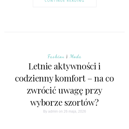
CONTINUE READING
Fashion
|
Moda
Letnie aktywności i
codzienny komfort – na co
zwrócić uwagę przy
wyborze szortów?
By
admin
on 26 maja, 2026