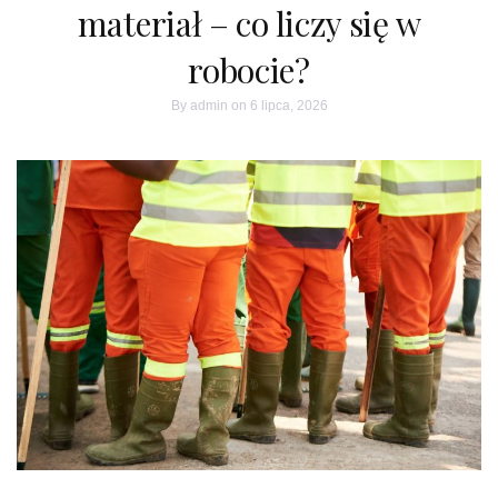
materiał – co liczy się w
robocie?
By
admin
on 6 lipca, 2026