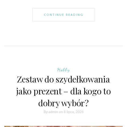
CONTINUE READING
Hobby
Zestaw do szydełkowania
jako prezent – dla kogo to
dobry wybór?
By
admin
on 8 lipca, 2026