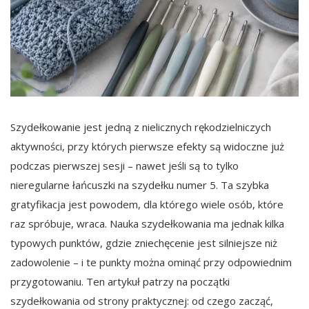
Szydełkowanie jest jedną z nielicznych rękodzielniczych
aktywności, przy których pierwsze efekty są widoczne już
podczas pierwszej sesji – nawet jeśli są to tylko
nieregularne łańcuszki na szydełku numer 5. Ta szybka
gratyfikacja jest powodem, dla którego wiele osób, które
raz spróbuje, wraca. Nauka szydełkowania ma jednak kilka
typowych punktów, gdzie zniechęcenie jest silniejsze niż
zadowolenie – i te punkty można ominąć przy odpowiednim
przygotowaniu. Ten artykuł patrzy na początki
szydełkowania od strony praktycznej: od czego zacząć,