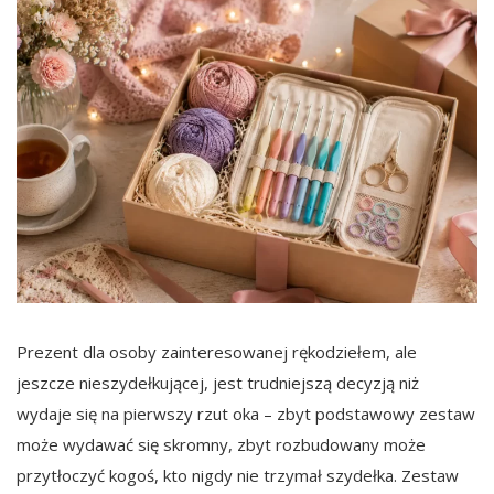
Prezent dla osoby zainteresowanej rękodziełem, ale
jeszcze nieszydełkującej, jest trudniejszą decyzją niż
wydaje się na pierwszy rzut oka – zbyt podstawowy zestaw
może wydawać się skromny, zbyt rozbudowany może
przytłoczyć kogoś, kto nigdy nie trzymał szydełka. Zestaw