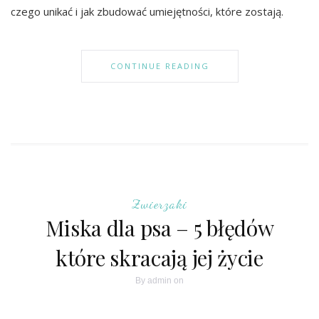
czego unikać i jak zbudować umiejętności, które zostają.
CONTINUE READING
Zwierzaki
Miska dla psa – 5 błędów
które skracają jej życie
By
admin
on