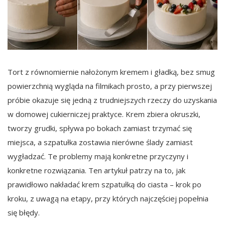
Tort z równomiernie nałożonym kremem i gładką, bez smug
powierzchnią wygląda na filmikach prosto, a przy pierwszej
próbie okazuje się jedną z trudniejszych rzeczy do uzyskania
w domowej cukierniczej praktyce. Krem zbiera okruszki,
tworzy grudki, spływa po bokach zamiast trzymać się
miejsca, a szpatułka zostawia nierówne ślady zamiast
wygładzać. Te problemy mają konkretne przyczyny i
konkretne rozwiązania. Ten artykuł patrzy na to, jak
prawidłowo nakładać krem szpatułką do ciasta – krok po
kroku, z uwagą na etapy, przy których najczęściej popełnia
się błędy.