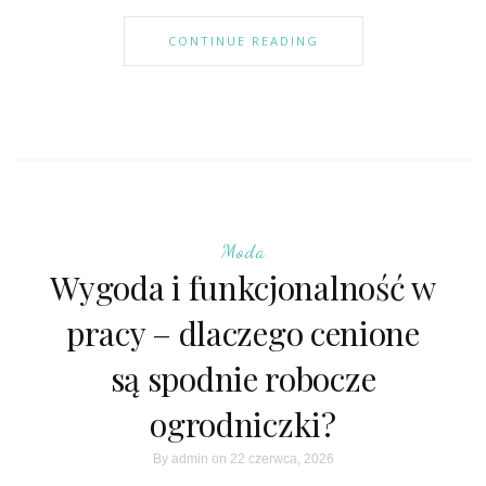
CONTINUE READING
Moda
Wygoda i funkcjonalność w
pracy – dlaczego cenione
są spodnie robocze
ogrodniczki?
By
admin
on 22 czerwca, 2026