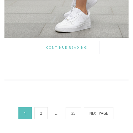
CONTINUE READING
Stronicowanie
1
2
…
35
NEXT PAGE
wpisów