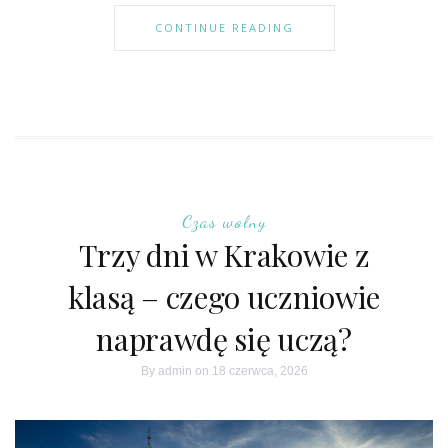
CONTINUE READING
Czas wolny
Trzy dni w Krakowie z
klasą – czego uczniowie
naprawdę się uczą?
By
admin
on 18 czerwca, 2026