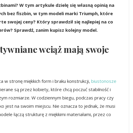
szbinami? W tym artykule dzielę się własną opinią na
ch bez fiszbin, w tym modeli marki Triumph, które
e swojej ceny? Który sprawdził się najlepiej na co
cerów? Sprawdź, zanim kupisz kolejny model.
ztywniane wciąż mają swoje
a w stronę miękkich form i braku konstrukcji,
biustonosze
ierane są przez kobiety, które chcą poczuć stabilność i
kszym rozmiarze. W codziennym biegu, podczas pracy czy
ko jest na swoim miejscu. Nie oznacza to jednak, że musi
ele łączą strukturę z miękkimi materiałami, przez co