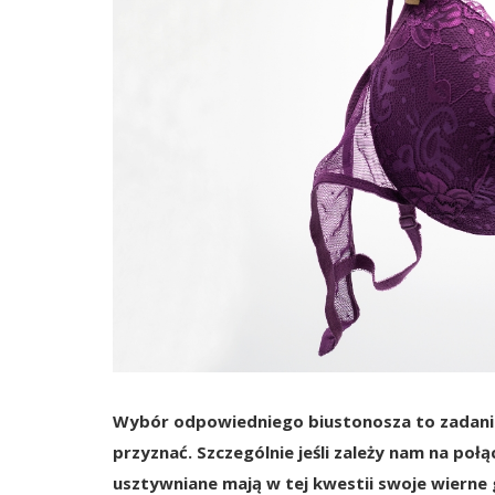
Wybór odpowiedniego biustonosza to zadanie, 
przyznać. Szczególnie jeśli zależy nam na poł
usztywniane mają w tej kwestii swoje wierne g