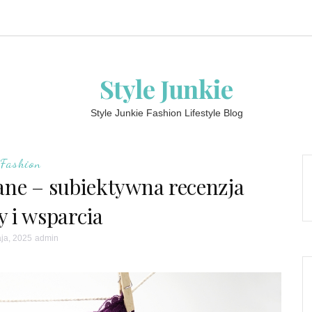
Style Junkie
Style Junkie Fashion Lifestyle Blog
Fashion
ane – subiektywna recenzja
 i wsparcia
ja, 2025
admin