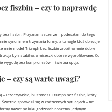
ez fiszbin – czy to naprawdę
y bez fiszbin. Przyznam szczerze – podeszłam do tego
 mnie synonimem trzymania formy, a tu nagle ktoś obiecuje
e mnie model Triumph bez fiszbin zrobił na mnie dobre
ukcja była stabilna, a miseczki dobrze wyprofilowane. Co
sobie wygodę bez kompromisów – świetna opcja.
e – czy są warte uwagi?
ą – i rzeczywiście, biustonosz Triumph bez fiszbin, który
 Świetnie sprawdził się w codziennych sytuacjach – nie
ił formy nawet po kilku godzinach noszenia. Jedynym