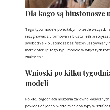
Dla kogo są biustonosze 
Tego typu modele poleciłabym przede wszystkim ko
rezygnować z uformowania biustu. Jeśli pracujesz 
swobodnie – biustonosz bez fiszbin usztywniany 
marek oferuje tego typu modele w większych rozmi
znalezienia.
Wnioski po kilku tygodni
modeli
Po kilku tygodniach noszenia zarówno klasycznych 
powiedzieć jedno: warto mieć oba typy w szufladz