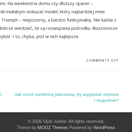
inami. Na weekend w domu czy dłuższy spacer –
li miałabym wskazać model, który najbardziej mnie
n Triumph – niepozorny, a bardzo funkcjonalny. Nie każda z
dobrze wiedzieć, że są rozwiązania pośrodku. Biustonosze
ór. I to, chyba, jest w nich najlepsze.
COMMENTS OFF
i
Jak nosić spódnicę jeansową, by wyglądać stylowo
i wygodnie?
© 2026 Style Junkie. All rights reserved.
Theme by
MOOZ Themes
Powered by
WordPress