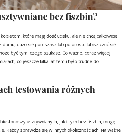
usztywniane bez fiszbin?
bietom, które mają dość ucisku, ale nie chcą całkowicie
z domu, dużo się poruszasz lub po prostu lubisz czuć się
może być tym, czego szukasz. Co ważne, coraz więcej
arach, co jeszcze kilka lat temu było trudne do
ach testowania różnych
biustonoszy usztywnianych, jak i tych bez fiszbin, mogę
ie. Każdy sprawdza się w innych okolicznościach. Na ważne