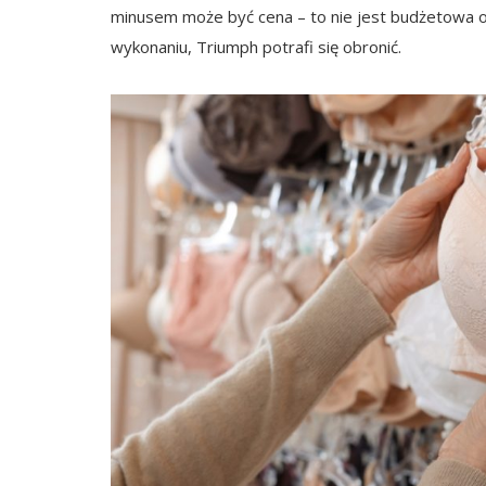
minusem może być cena – to nie jest budżetowa opcj
wykonaniu, Triumph potrafi się obronić.