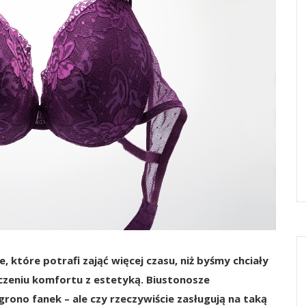
które potrafi zająć więcej czasu, niż byśmy chciały
ączeniu komfortu z estetyką. Biustonosze
rono fanek – ale czy rzeczywiście zasługują na taką