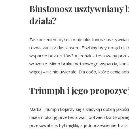
Biustonosz usztywniany b
działa?
Zaskoczeniem był dla mnie biustonosz usztywnian
rozwiązania z dystansem. Fiszbiny były dotąd dla
wsparcie bez drutów? A jednak – testowany przez
wrażenie. Mimo braku metalowego wsparcia, konstr
więcej – nic nie uwierało. Dla osób, które cenią 
Triumph i jego propozycj
Marka Triumph kojarzy się z klasyką i dobrą jakości
miałam okazję przetestować, potwierdza tę opinię.
przesuwał się, był miękki, a jednocześnie nie trac