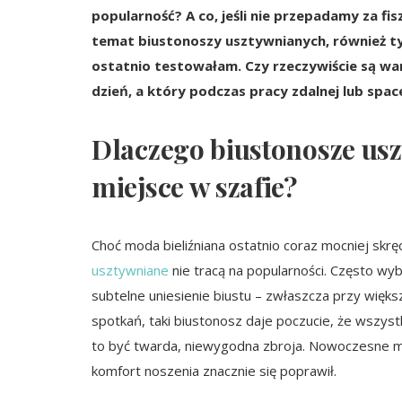
popularność? A co, jeśli nie przepadamy za fi
temat biustonoszy usztywnianych, również ty
ostatnio testowałam. Czy rzeczywiście są wart
dzień, a który podczas pracy zdalnej lub spa
Dlaczego biustonosze us
miejsce w szafie?
Choć moda bieliźniana ostatnio coraz mocniej skręc
usztywniane
nie tracą na popularności. Często wyb
subtelne uniesienie biustu – zwłaszcza przy wię
spotkań, taki biustonosz daje poczucie, że wszyst
to być twarda, niewygodna zbroja. Nowoczesne mod
komfort noszenia znacznie się poprawił.