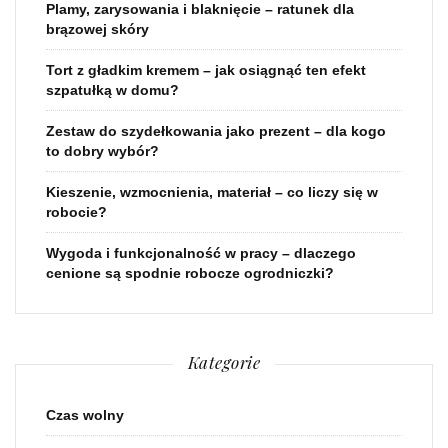
Plamy, zarysowania i blaknięcie – ratunek dla
brązowej skóry
Tort z gładkim kremem – jak osiągnąć ten efekt
szpatułką w domu?
Zestaw do szydełkowania jako prezent – dla kogo
to dobry wybór?
Kieszenie, wzmocnienia, materiał – co liczy się w
robocie?
Wygoda i funkcjonalność w pracy – dlaczego
cenione są spodnie robocze ogrodniczki?
Kategorie
Czas wolny