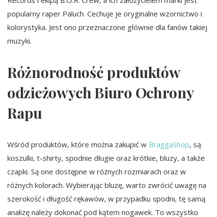
Records i ekipą B.O.R. Crew, a ich założycielem marki jest
popularny raper Paluch. Cechuje je oryginalne wzornictwo i
kolorystyka. Jest ono przeznaczone głównie dla fanów takiej
muzyki.
Różnorodność produktów
odzieżowych Biuro Ochrony
Rapu
Wśród produktów, które można zakupić w
BraggaShop
, są
koszulki, t-shirty, spodnie długie oraz krótkie, bluzy, a także
czapki. Są one dostępne w różnych rozmiarach oraz w
różnych kolorach. Wybierając bluzę, warto zwrócić uwagę na
szerokość i długość rękawów, w przypadku spodni, tę samą
analizę należy dokonać pod kątem nogawek. To wszystko