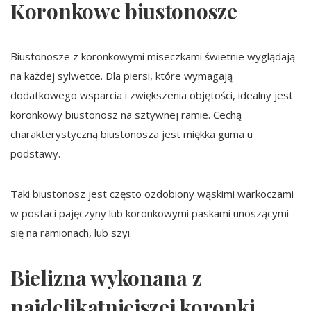
Koronkowe biustonosze
Biustonosze z koronkowymi miseczkami świetnie wyglądają
na każdej sylwetce. Dla piersi, które wymagają
dodatkowego wsparcia i zwiększenia objętości, idealny jest
koronkowy biustonosz na sztywnej ramie. Cechą
charakterystyczną biustonosza jest miękka guma u
podstawy.
Taki biustonosz jest często ozdobiony wąskimi warkoczami
w postaci pajęczyny lub koronkowymi paskami unoszącymi
się na ramionach, lub szyi.
Bielizna wykonana z
najdelikatniejszej koronki