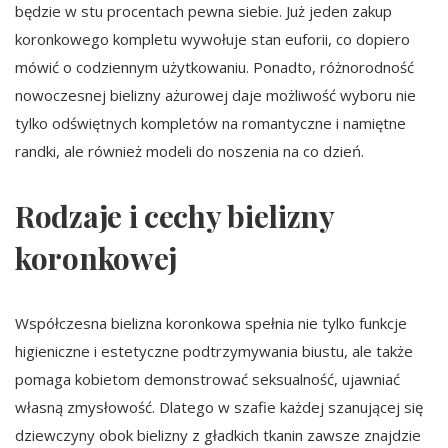
będzie w stu procentach pewna siebie. Już jeden zakup
koronkowego kompletu wywołuje stan euforii, co dopiero
mówić o codziennym użytkowaniu. Ponadto, różnorodność
nowoczesnej bielizny ażurowej daje możliwość wyboru nie
tylko odświętnych kompletów na romantyczne i namiętne
randki, ale również modeli do noszenia na co dzień.
Rodzaje i cechy bielizny
koronkowej
Współczesna bielizna koronkowa spełnia nie tylko funkcje
higieniczne i estetyczne podtrzymywania biustu, ale także
pomaga kobietom demonstrować seksualność, ujawniać
własną zmysłowość. Dlatego w szafie każdej szanującej się
dziewczyny obok bielizny z gładkich tkanin zawsze znajdzie