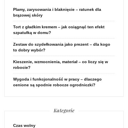
Plamy, zarysowania i blaknięcie – ratunek dla
brązowej skóry
Tort z gładkim kremem – jak osiągnąć ten efekt
szpatułką w domu?
Zestaw do szydełkowania jako prezent – dla kogo
to dobry wybór?
Kieszenie, wzmocnienia, materiał – co liczy się w
robocie?
Wygoda i funkcjonalność w pracy – dlaczego
cenione są spodnie robocze ogrodniczki?
Kategorie
Czas wolny