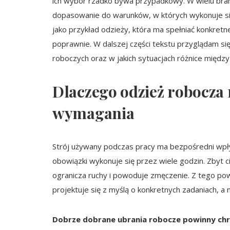
ich wybór rzadko bywa przypadkowy. W wielu branża
dopasowanie do warunków, w których wykonuje się
jako przykład odzieży, która ma spełniać konkret
poprawnie. W dalszej części tekstu przyglądam s
roboczych oraz w jakich sytuacjach różnice międ
Dlaczego odzież robocza 
wymagania
Strój używany podczas pracy ma bezpośredni wpł
obowiązki wykonuje się przez wiele godzin. Zbyt c
ogranicza ruchy i powoduje zmęczenie. Z tego po
projektuje się z myślą o konkretnych zadaniach, a
Dobrze dobrane ubrania robocze powinny chro