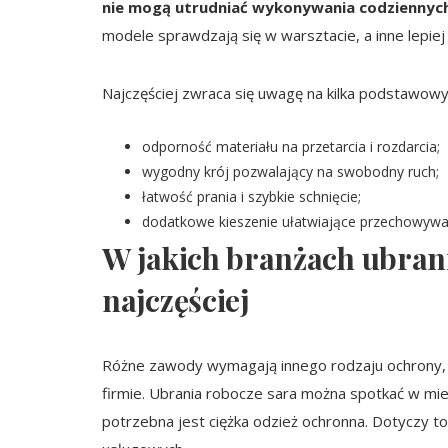
nie mogą utrudniać wykonywania codziennych
modele sprawdzają się w warsztacie, a inne lepie
Najczęściej zwraca się uwagę na kilka podstawowy
odporność materiału na przetarcia i rozdarcia;
wygodny krój pozwalający na swobodny ruch;
łatwość prania i szybkie schnięcie;
dodatkowe kieszenie ułatwiające przechowywan
W jakich branżach ubrani
najczęściej
Różne zawody wymagają innego rodzaju ochrony, 
firmie. Ubrania robocze sara można spotkać w miej
potrzebna jest ciężka odzież ochronna. Dotyczy to