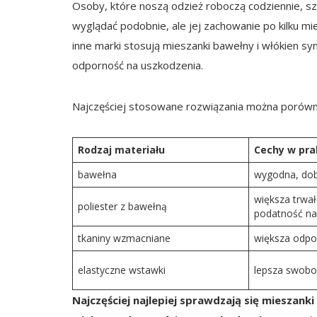
Osoby, które noszą odzież roboczą codziennie, s
wyglądać podobnie, ale jej zachowanie po kilku mi
inne marki stosują mieszanki bawełny i włókien sy
odporność na uszkodzenia.
Najczęściej stosowane rozwiązania można porówn
Rodzaj materiału
Cechy w pra
bawełna
wygodna, do
większa trwał
poliester z bawełną
podatność na
tkaniny wzmacniane
większa odpo
elastyczne wstawki
lepsza swob
Najczęściej najlepiej sprawdzają się mieszan