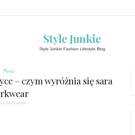
Style Junkie
Style Junkie Fashion Lifestyle Blog
Moda
yce – czym wyróżnia się sara
rkwear
rca, 2026
admin