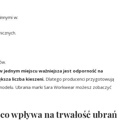
innymi w:
icznych.
ów.
– w jednym miejscu ważniejsza jest odporność na
sza liczba kieszeni.
Dlatego producenci przygotowują
 modelu. Ubrania marki Sara Workwear możesz zobaczyć
– co wpływa na trwałość ubrań