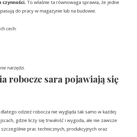
 czynności.
To właśnie ta równowaga sprawia, że jedne
j pasują do pracy w magazynie lub na budowie.
ch cech:
ie narzędzi.
a robocze sara pojawiają się
dlatego odzież robocza nie wygląda tak samo w każdej
scach, gdzie liczy się trwałość i wygoda, ale nie zawsze
 szczególnie prac technicznych, produkcyjnych oraz