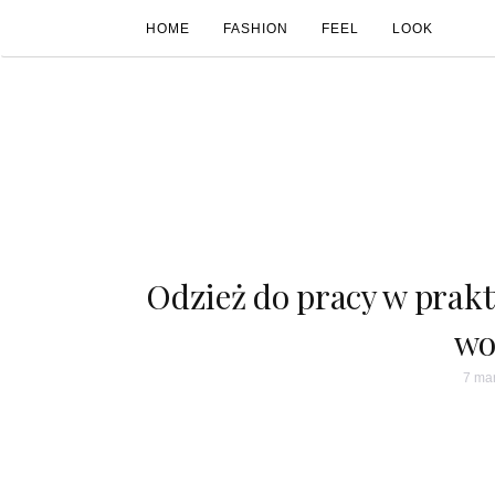
HOME
FASHION
FEEL
LOOK
Odzież do pracy w prakt
wo
7 ma