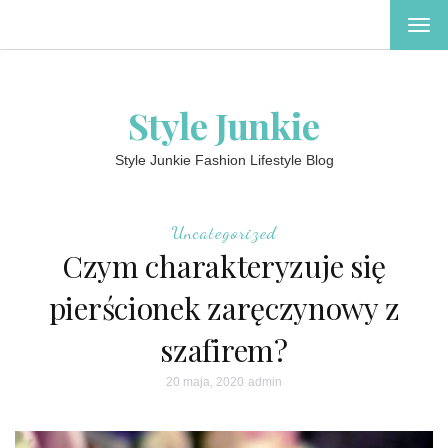
TOG
NAV
Style Junkie
Style Junkie Fashion Lifestyle Blog
Uncategorized
Czym charakteryzuje się
pierścionek zaręczynowy z
szafirem?
20 maja, 2020
admin