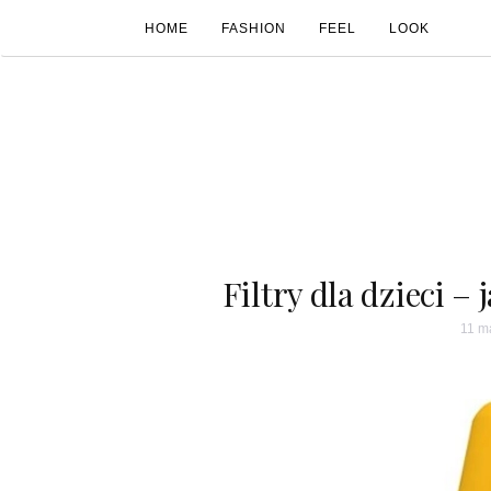
HOME
FASHION
FEEL
LOOK
Filtry dla dzieci 
11 m