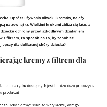
iecka. Oprócz używania oliwek i kremów, należy
 na zewnątrz. Wielkimi krokami zbliża się lato, a
e dziecku ochrony przed szkodliwym działaniem
w z filtrem, to sposób na to, by zapobiec
lepszy dla delikatnej skóry dziecka?
erając kremy z filtrem dla
odzaje, a na rynku dostępnych jest bardzo dużo propozycji.
o produktu?
a to, żeby nie zmyć sobie ze skóry kremu, dlatego