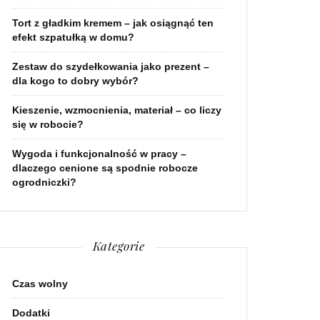
Tort z gładkim kremem – jak osiągnąć ten
efekt szpatułką w domu?
Zestaw do szydełkowania jako prezent –
dla kogo to dobry wybór?
Kieszenie, wzmocnienia, materiał – co liczy
się w robocie?
Wygoda i funkcjonalność w pracy –
dlaczego cenione są spodnie robocze
ogrodniczki?
Kategorie
Czas wolny
Dodatki