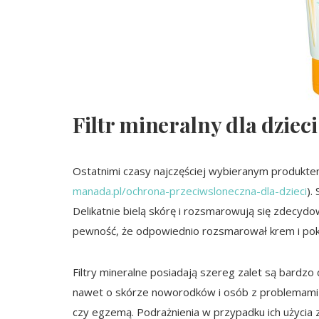
Filtr mineralny dla dzieci
Ostatnimi czasy najczęściej wybieranym produktem z
manada.pl/ochrona-przeciwsloneczna-dla-dzieci
).
Delikatnie bielą skórę i rozsmarowują się zdecydow
pewność, że odpowiednio rozsmarował krem i pokr
Filtry mineralne posiadają szereg zalet są bardz
nawet o skórze noworodków i osób z problemami sk
czy egzemą. Podrażnienia w przypadku ich użycia 