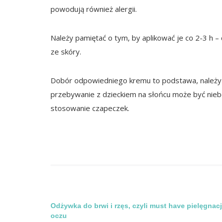
powodują również alergii.
Należy pamiętać o tym, by aplikować je co 2-3 h –
ze skóry.
Dobór odpowiedniego kremu to podstawa, należy
przebywanie z dzieckiem na słońcu może być nieb
stosowanie czapeczek.
Nawigacja
Odżywka do brwi i rzęs, czyli must have pielęgnacj
oczu