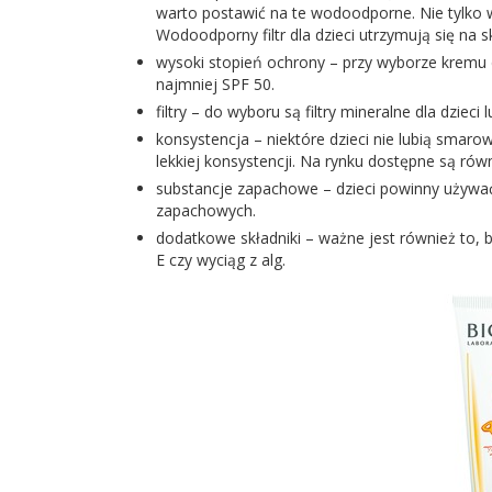
warto postawić na te wodoodporne. Nie tylko 
Wodoodporny filtr dla dzieci utrzymują się na s
wysoki stopień ochrony – przy wyborze kremu d
najmniej SPF 50.
filtry – do wyboru są filtry mineralne dla dzieci
konsystencja – niektóre dzieci nie lubią smar
lekkiej konsystencji. Na rynku dostępne są rów
substancje zapachowe – dzieci powinny używać 
zapachowych.
dodatkowe składniki – ważne jest również to, b
E czy wyciąg z alg.