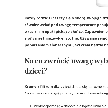
Każdy rodzic troszczy się o skórę swojego dz
również wziąć pod uwagę temperaturę panującą
wraz z nim upał i piekące słońce. Zapewnieni
słońca jest niezwykle istotne. Używanie remó
poparzeniom słonecznym. Jaki krem będzie naj
Na co zwrócić uwagę wybi
dzieci?
Kremy z filtrem dla dzieci
dzielą się na różne r
Na co zwrócić uwagę przy wyborze odpowiednieg
wodoodporność – dziecko nie będzie uważało n