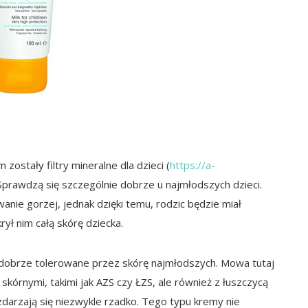
ostały filtry mineralne dla dzieci (
https://a-
 Sprawdzą się szczególnie dobrze u najmłodszych dzieci.
anie gorzej, jednak dzięki temu, rodzic będzie miał
ył nim całą skórę dziecka.
o dobrze tolerowane przez skórę najmłodszych. Mowa tutaj
órnymi, takimi jak AZS czy ŁZS, ale również z łuszczycą
zdarzają się niezwykle rzadko. Tego typu kremy nie