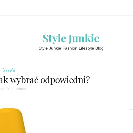
Style Junkie
Style Junkie Fashion Lifestyle Blog
Uroda
– jak wybrać odpowiedni?
aja, 2023
admin