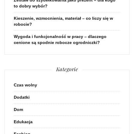
Zestaw do szydełkowania jako prezent – dla kogo
to dobry wybór?
Kieszenie, wzmocnienia, materiał – co liczy się w
robocie?
Wygoda i funkcjonalność w pracy – dlaczego
cenione są spodnie robocze ogrodniczki?
Kategorie
Czas wolny
Dodatki
Dom
Edukacja