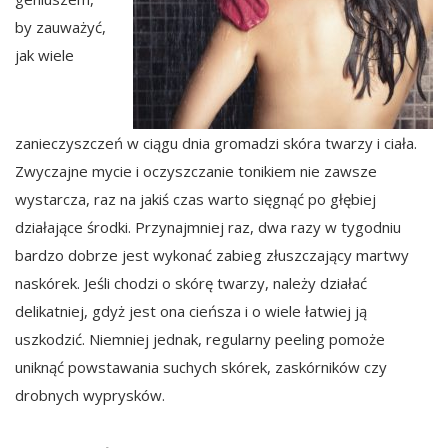
by zauważyć,
jak wiele
zanieczyszczeń w ciągu dnia gromadzi skóra twarzy i ciała.
Zwyczajne mycie i oczyszczanie tonikiem nie zawsze
wystarcza, raz na jakiś czas warto sięgnąć po głębiej
działające środki. Przynajmniej raz, dwa razy w tygodniu
bardzo dobrze jest wykonać zabieg złuszczający martwy
naskórek. Jeśli chodzi o skórę twarzy, należy działać
delikatniej, gdyż jest ona cieńsza i o wiele łatwiej ją
uszkodzić. Niemniej jednak, regularny peeling pomoże
uniknąć powstawania suchych skórek, zaskórników czy
drobnych wyprysków.