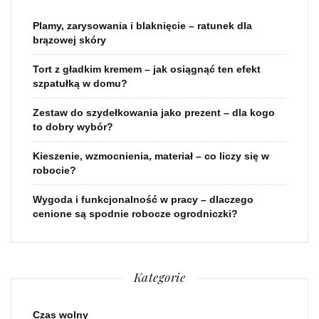
Plamy, zarysowania i blaknięcie – ratunek dla
brązowej skóry
Tort z gładkim kremem – jak osiągnąć ten efekt
szpatułką w domu?
Zestaw do szydełkowania jako prezent – dla kogo
to dobry wybór?
Kieszenie, wzmocnienia, materiał – co liczy się w
robocie?
Wygoda i funkcjonalność w pracy – dlaczego
cenione są spodnie robocze ogrodniczki?
Kategorie
Czas wolny