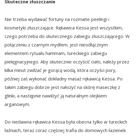
Skuteczne złuszczanie
Nie trzeba wydawać fortuny na rozmaite peelingi i
kosmetyki złuszczające. Rękawica Kessa jest wszystkim,
czego potrzeba do skutecznego zabiegu złuszczającego. W
połączeniu z czarnym mydłem, jest nieodłącznym
elementem rytuału hammam, tureckiego zabiegu
pielęgnacyjnego. Aby skutecznie oczyścić ciało, należy przez
kilka minut zwilżać je gorącą wodą, która oczyści pory,
później zaś wykonać dokładny masaż rękawicą Kessa. Po
takim zabiegu dobrze jest nałożyć na skórę maseczkę z
glinki, a następnie nawilżyć ją naturalnym olejkiem
arganowym.
Do niedawna rękawica Kessa była obecna tylko w tureckich
łaźniach, teraz coraz częściej trafia do domowych łazienek.