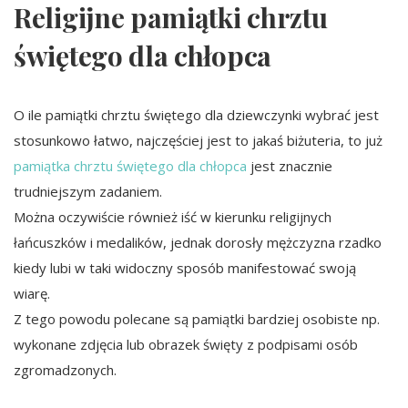
Religijne pamiątki chrztu
świętego dla chłopca
O ile pamiątki chrztu świętego dla dziewczynki wybrać jest
stosunkowo łatwo, najczęściej jest to jakaś biżuteria, to już
pamiątka chrztu świętego dla chłopca
jest znacznie
trudniejszym zadaniem.
Można oczywiście również iść w kierunku religijnych
łańcuszków i medalików, jednak dorosły mężczyzna rzadko
kiedy lubi w taki widoczny sposób manifestować swoją
wiarę.
Z tego powodu polecane są pamiątki bardziej osobiste np.
wykonane zdjęcia lub obrazek święty z podpisami osób
zgromadzonych.