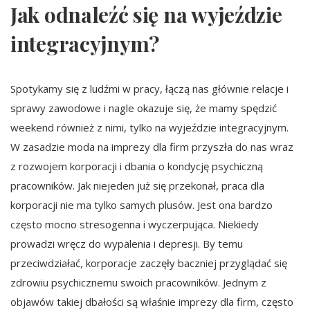
Jak odnaleźć się na wyjeździe
integracyjnym?
Spotykamy się z ludźmi w pracy, łączą nas głównie relacje i
sprawy zawodowe i nagle okazuje się, że mamy spędzić
weekend również z nimi, tylko na wyjeździe integracyjnym.
W zasadzie moda na imprezy dla firm przyszła do nas wraz
z rozwojem korporacji i dbania o kondycję psychiczną
pracowników. Jak niejeden już się przekonał, praca dla
korporacji nie ma tylko samych plusów. Jest ona bardzo
często mocno stresogenna i wyczerpująca. Niekiedy
prowadzi wręcz do wypalenia i depresji. By temu
przeciwdziałać, korporacje zaczęły baczniej przyglądać się
zdrowiu psychicznemu swoich pracowników. Jednym z
objawów takiej dbałości są właśnie imprezy dla firm, często