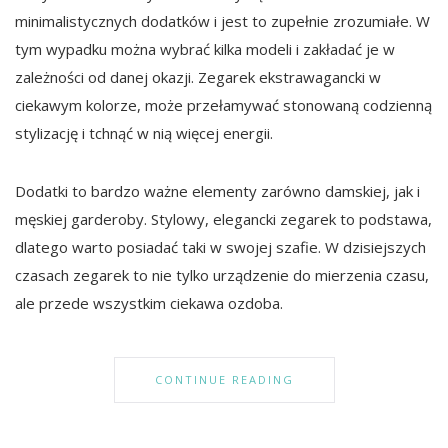
minimalistycznych dodatków i jest to zupełnie zrozumiałe. W
tym wypadku można wybrać kilka modeli i zakładać je w
zależności od danej okazji. Zegarek ekstrawagancki w
ciekawym kolorze, może przełamywać stonowaną codzienną
stylizację i tchnąć w nią więcej energii.
Dodatki to bardzo ważne elementy zarówno damskiej, jak i
męskiej garderoby. Stylowy, elegancki zegarek to podstawa,
dlatego warto posiadać taki w swojej szafie. W dzisiejszych
czasach zegarek to nie tylko urządzenie do mierzenia czasu,
ale przede wszystkim ciekawa ozdoba.
CONTINUE READING