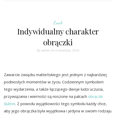
Look
Indywidualny charakter
obrączki
By
admin
on 4 września, 2018
Zawarcie związku małżeńskiego jest jednym z najbardziej
podniosłych momentów w życiu. Codziennym symbolem
tego wydarzenia, a także łączącego dwoje ludzi uczucia,
przywiązania i wierności są noszone na palcach
obrączki
ślubne
. Z powodu wyjątkowości tego symbolu każdy chce,
aby jego obrączka była wyjątkowa i jedyna w swoim rodzaju.