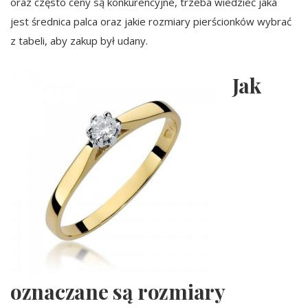
oraz często ceny są konkurencyjne, trzeba wiedzieć jaka
jest średnica palca oraz jakie rozmiary pierścionków wybrać
z tabeli, aby zakup był udany.
Jak
oznaczane są rozmiary