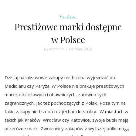
Fashion
Prestiżowe marki dostępne
w Polsce
By
admin
on 7 sierpnia, 2018
Dzisiaj na luksusowe zakupy nie trzeba wyjeżdżać do
Mediolanu czy Paryża. W Polsce nie brakuje prestiżowych
marek odzieżowych i obuwniczych, zarówno tych
zagranicznych, jak też pochodzących z Polski. Poza tym na
takie zakupy nie trzeba też jechać do stolicy. W miastach w
takich jak Kraków, Wrocław czy Katowice, swoje butiki mają
przeróżne marki. Zwolennicy zakupów z wyższej półki mogą