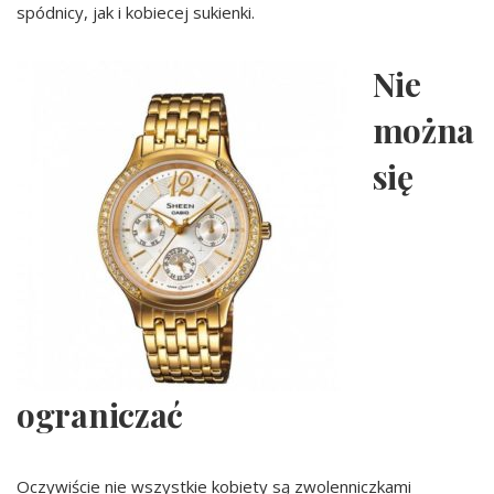
spódnicy, jak i kobiecej sukienki.
Nie
można
się
ograniczać
Oczywiście nie wszystkie kobiety są zwolenniczkami