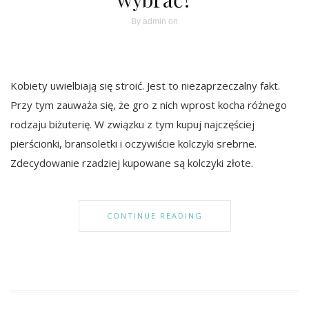
By
admin
on
Kobiety uwielbiają się stroić. Jest to niezaprzeczalny fakt.
Przy tym zauważa się, że gro z nich wprost kocha różnego
rodzaju biżuterię. W związku z tym kupuj najczęściej
pierścionki, bransoletki i oczywiście kolczyki srebrne.
Zdecydowanie rzadziej kupowane są kolczyki złote.
CONTINUE READING