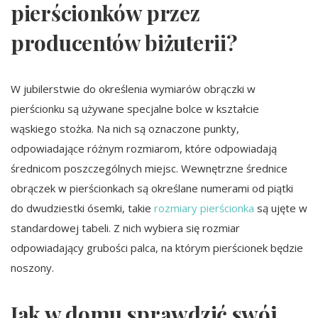
pierścionków przez
producentów biżuterii?
W jubilerstwie do określenia wymiarów obrączki w
pierścionku są używane specjalne bolce w kształcie
wąskiego stożka. Na nich są oznaczone punkty,
odpowiadające różnym rozmiarom, które odpowiadają
średnicom poszczególnych miejsc. Wewnętrzne średnice
obrączek w pierścionkach są określane numerami od piątki
do dwudziestki ósemki, takie
rozmiary pierścionka
są ujęte w
standardowej tabeli. Z nich wybiera się rozmiar
odpowiadający grubości palca, na którym pierścionek będzie
noszony.
Jak w domu sprawdzić swój