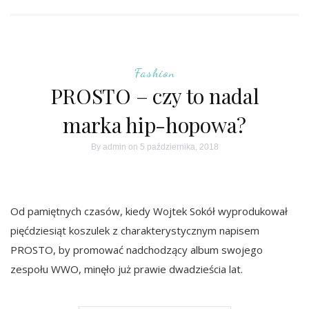
Fashion
PROSTO – czy to nadal
marka hip-hopowa?
By
admin
on 5 października, 2018
Od pamiętnych czasów, kiedy Wojtek Sokół wyprodukował
pięćdziesiąt koszulek z charakterystycznym napisem
PROSTO, by promować nadchodzący album swojego
zespołu WWO, minęło już prawie dwadzieścia lat.