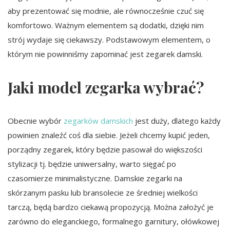
aby prezentować się modnie, ale równocześnie czuć się
komfortowo. Ważnym elementem są dodatki, dzięki nim
strój wydaje się ciekawszy. Podstawowym elementem, o
którym nie powinniśmy zapominać jest zegarek damski.
Jaki model zegarka wybrać?
Obecnie wybór
zegarków damskich
jest duży, dlatego każdy
powinien znaleźć coś dla siebie. Jeżeli chcemy kupić jeden,
porządny zegarek, który będzie pasował do większości
stylizacji tj. będzie uniwersalny, warto sięgać po
czasomierze minimalistyczne. Damskie zegarki na
skórzanym pasku lub bransolecie ze średniej wielkości
tarczą, będą bardzo ciekawą propozycją. Można założyć je
zarówno do eleganckiego, formalnego garnitury, ołówkowej