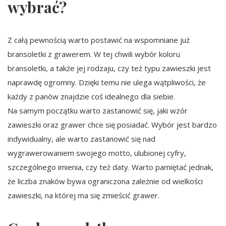
wybrać?
Z całą pewnością warto postawić na wspomniane już
bransoletki z grawerem. W tej chwili wybór koloru
bransoletki, a także jej rodzaju, czy też typu zawieszki jest
naprawdę ogromny. Dzięki temu nie ulega wątpliwości, że
każdy z panów znajdzie coś idealnego dla siebie.
Na samym początku warto zastanowić się, jaki wzór
zawieszki oraz grawer chce się posiadać. Wybór jest bardzo
indywidualny, ale warto zastanowić się nad
wygrawerowaniem swojego motto, ulubionej cyfry,
szczególnego imienia, czy też daty. Warto pamiętać jednak,
że liczba znaków bywa ograniczona zależnie od wielkości
zawieszki, na której ma się zmieścić grawer.