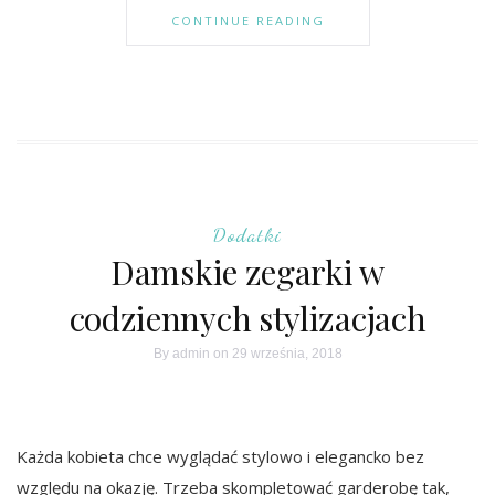
CONTINUE READING
Dodatki
Damskie zegarki w
codziennych stylizacjach
By
admin
on 29 września, 2018
Każda kobieta chce wyglądać stylowo i elegancko bez
względu na okazję. Trzeba skompletować garderobę tak,