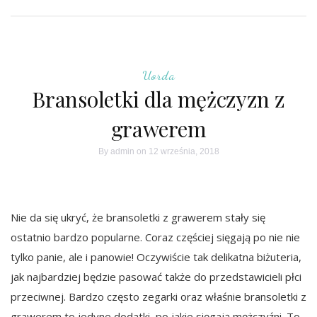
Uorda
Bransoletki dla mężczyzn z
grawerem
By
admin
on 12 września, 2018
Nie da się ukryć, że bransoletki z grawerem stały się
ostatnio bardzo popularne. Coraz częściej sięgają po nie nie
tylko panie, ale i panowie! Oczywiście tak delikatna biżuteria,
jak najbardziej będzie pasować także do przedstawicieli płci
przeciwnej. Bardzo często zegarki oraz właśnie bransoletki z
grawerem to jedyne dodatki, po jakie sięgają mężczyźni. To