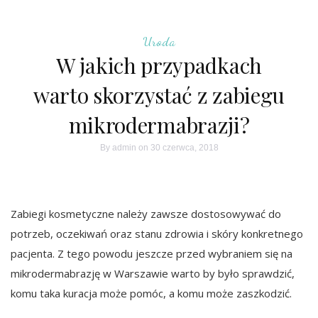
Uroda
W jakich przypadkach
warto skorzystać z zabiegu
mikrodermabrazji?
By
admin
on 30 czerwca, 2018
Zabiegi kosmetyczne należy zawsze dostosowywać do
potrzeb, oczekiwań oraz stanu zdrowia i skóry konkretnego
pacjenta. Z tego powodu jeszcze przed wybraniem się na
mikrodermabrazję w Warszawie warto by było sprawdzić,
komu taka kuracja może pomóc, a komu może zaszkodzić.