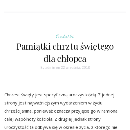
Dodatki
Pamiątki chrztu świętego
dla chłopca
By
admin
on 22 września, 2018
Chrzest święty jest specyficzną uroczystością. Z jednej
strony jest najważniejszym wydarzeniem w życiu
chrześcijanina, ponieważ oznacza przyjęcie go w ramiona
całej wspólnoty kościoła. Z drugiej jednak strony
uroczystość ta odbywa się w okresie życia, z którego nie