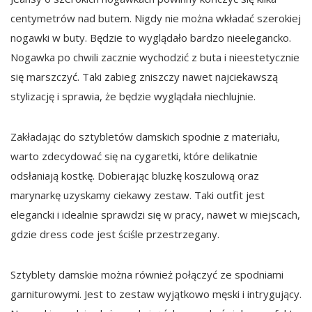
centymetrów nad butem. Nigdy nie można wkładać szerokiej
nogawki w buty. Będzie to wyglądało bardzo nieelegancko.
Nogawka po chwili zacznie wychodzić z buta i nieestetycznie
się marszczyć. Taki zabieg zniszczy nawet najciekawszą
stylizację i sprawia, że będzie wyglądała niechlujnie.
Zakładając do sztybletów damskich spodnie z materiału,
warto zdecydować się na cygaretki, które delikatnie
odsłaniają kostkę. Dobierając bluzkę koszulową oraz
marynarkę uzyskamy ciekawy zestaw. Taki outfit jest
elegancki i idealnie sprawdzi się w pracy, nawet w miejscach,
gdzie dress code jest ściśle przestrzegany.
Sztyblety damskie można również połączyć ze spodniami
garniturowymi. Jest to zestaw wyjątkowo męski i intrygujący.