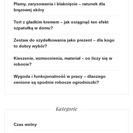
Plamy, zarysowania i blaknięcie – ratunek dla
brązowej skóry
Tort z gładkim kremem – jak osiągnąć ten efekt
szpatułką w domu?
Zestaw do szydełkowania jako prezent – dla kogo
to dobry wybór?
Kieszenie, wzmocnienia, materiał – co liczy się w
robocie?
Wygoda i funkcjonalność w pracy – dlaczego
cenione są spodnie robocze ogrodniczki?
Kategorie
Czas wolny