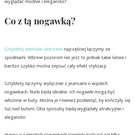
wyglądać modnie i elegancko?
Co z tą nogawką?
Sztyblety damskie skórzane
najczęściej łączymy ze
spodniami. Wbrew pozorom nie jest to jednak takie łatwe i
bardzo szybko można zepsuć cały efekt stylizacji.
Sztyblety łączymy wyłącznie z jeansami o wąskich
nogawkach. Rurki będą idealne. Ich nogawki mogą być
włożone w buty. Można je również podwinąć, by kończyły się
tuż nad butem. Oba sposoby będą wyglądały atrakcyjnie i
elegancko.
Jeansy o szerokich nogawkach powinny kończyć się kilka